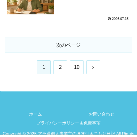
2026.07.15
次のページ
次
1
2
10
へ
ホーム
お問い合わせ
プライバシーポリシー＆免責事項
Copyright © 2025 アラ還個人事業主のほぼ引きこもり日記 All Rights