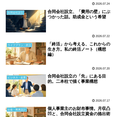
2026.07.24
合同会社設立、「費用の壁」にぶ
合同会社設立
つかった話。助成金という希望
2026.07.22
「終活」から考える、これからの
ライフプラン・終活
生き方。私の終活ノート（構想
編）
2026.07.20
合同会社設立の「先」にある目
ビジネス・起業
的。二本柱で描く事業構想
2026.07.17
個人事業主のお財布事情。月収凸
お金・将来設計
凹と、合同会社設立資金の捻出術