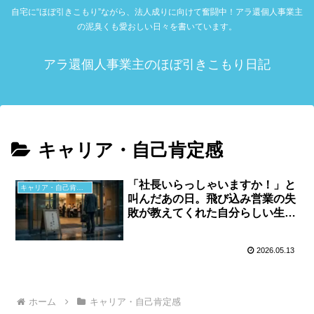
自宅に“ほぼ引きこもり”ながら、法人成りに向けて奮闘中！アラ還個人事業主
の泥臭くも愛おしい日々を書いています。
アラ還個人事業主のほぼ引きこもり日記
キャリア・自己肯定感
「社長いらっしゃいますか！」と
キャリア・自己肯定感
叫んだあの日。飛び込み営業の失
敗が教えてくれた自分らしい生き
方
2026.05.13
ホーム
キャリア・自己肯定感