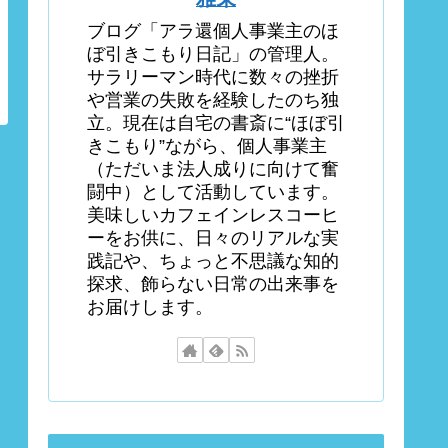
ブログ「アラ還個人事業主のほ
ぼ引きこもり日記」の管理人。
サラリーマン時代に数々の挫折
や営業の失敗を経験したのち独
立。現在は自宅の書斎に“ほぼ引
きこもり”ながら、個人事業主
（ただいま法人成りに向けて奮
闘中）として活動しています。
美味しいカフェインレスコーヒ
ーをお供に、日々のリアルな実
践記や、ちょっと不思議な知的
探求、飾らない日常の出来事を
お届けします。