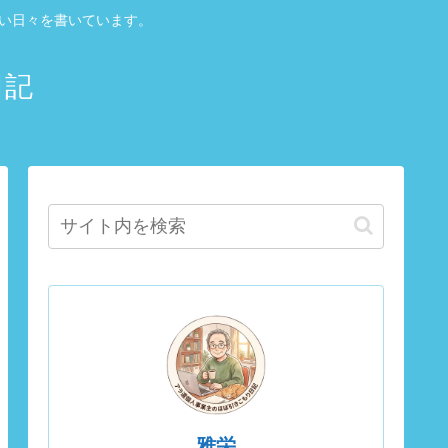
しい日々を書いています。
日記
雅栄