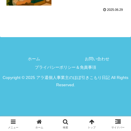
2025.06.29
ホーム
お問い合わせ
プライバシーポリシー＆免責事項
Copyright © 2025 アラ還個人事業主のほぼ引きこもり日記 All Rights
Reserved.
メニュー
ホーム
検索
トップ
サイドバー