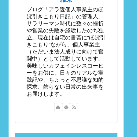
ブログ「アラ還個人事業主のほ
ぼ引きこもり日記」の管理人。
サラリーマン時代に数々の挫折
や営業の失敗を経験したのち独
立。現在は自宅の書斎に“ほぼ引
きこもり”ながら、個人事業主
（ただいま法人成りに向けて奮
闘中）として活動しています。
美味しいカフェインレスコーヒ
ーをお供に、日々のリアルな実
践記や、ちょっと不思議な知的
探求、飾らない日常の出来事を
お届けします。