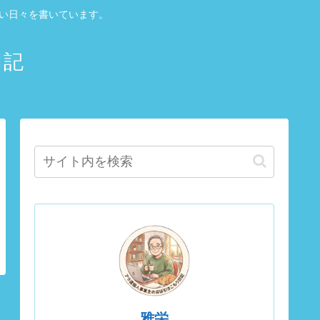
しい日々を書いています。
日記
雅栄