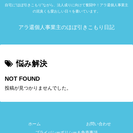
自宅に“ほぼ引きこもり”ながら、法人成りに向けて奮闘中！アラ還個人事業主
の泥臭くも愛おしい日々を書いています。
アラ還個人事業主のほぼ引きこもり日記
悩み解決
NOT FOUND
投稿が見つかりませんでした。
ホーム
お問い合わせ
プライバシーポリシー＆免責事項