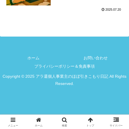
2025.07.20
ホーム
お問い合わせ
プライバシーポリシー＆免責事項
Copyright © 2025 アラ還個人事業主のほぼ引きこもり日記 All Rights
Reserved.
メニュー
ホーム
検索
トップ
サイドバー