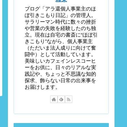
ブログ「アラ還個人事業主のほ
ぼ引きこもり日記」の管理人。
サラリーマン時代に数々の挫折
や営業の失敗を経験したのち独
立。現在は自宅の書斎に“ほぼ引
きこもり”ながら、個人事業主
（ただいま法人成りに向けて奮
闘中）として活動しています。
美味しいカフェインレスコーヒ
ーをお供に、日々のリアルな実
践記や、ちょっと不思議な知的
探求、飾らない日常の出来事を
お届けします。