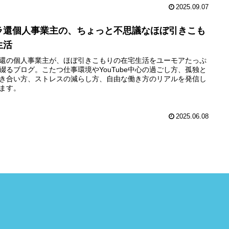
2025.09.07
ラ還個人事業主の、ちょっと不思議なほぼ引きこも
生活
還の個人事業主が、ほぼ引きこもりの在宅生活をユーモアたっぷ
綴るブログ。こたつ仕事環境やYouTube中心の過ごし方、孤独と
き合い方、ストレスの減らし方、自由な働き方のリアルを発信し
ます。
2025.06.08