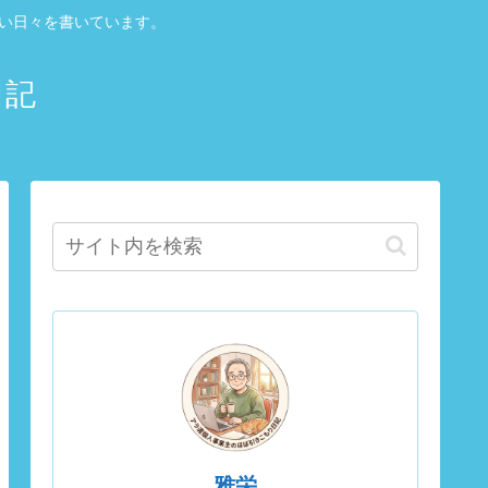
しい日々を書いています。
日記
雅栄