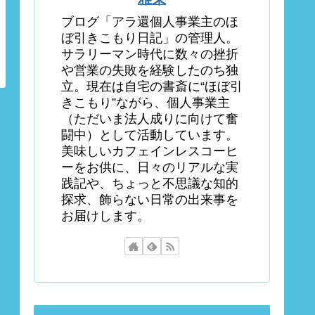
ブログ「アラ還個人事業主のほ
ぼ引きこもり日記」の管理人。
サラリーマン時代に数々の挫折
や営業の失敗を経験したのち独
立。現在は自宅の書斎に“ほぼ引
きこもり”ながら、個人事業主
（ただいま法人成りに向けて奮
闘中）として活動しています。
美味しいカフェインレスコーヒ
ーをお供に、日々のリアルな実
践記や、ちょっと不思議な知的
探求、飾らない日常の出来事を
お届けします。