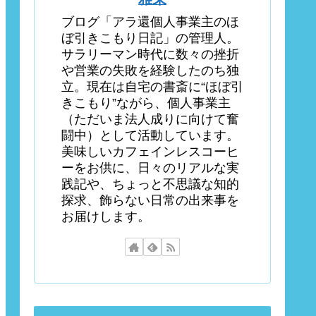
ブログ「アラ還個人事業主のほ
ぼ引きこもり日記」の管理人。
サラリーマン時代に数々の挫折
や営業の失敗を経験したのち独
立。現在は自宅の書斎に“ほぼ引
きこもり”ながら、個人事業主
（ただいま法人成りに向けて奮
闘中）として活動しています。
美味しいカフェインレスコーヒ
ーをお供に、日々のリアルな実
践記や、ちょっと不思議な知的
探求、飾らない日常の出来事を
お届けします。