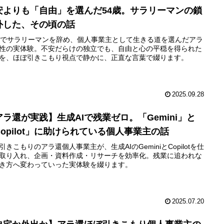
安よりも「自由」を選んだ54歳。サラリーマンの鎖
外した、その頃の話
歳でサラリーマンを辞め、個人事業主として生きる道を選んだアラ
性の実体験。不安だらけの独立でも、自由と心の平穏を得られた
を、ほぼ引きこもり視点で静かに、正直な言葉で綴ります。
2025.09.28
アラ還が実践】生成AIで残業ゼロ。「Gemini」と
Copilot」に助けられている個人事業主の話
引きこもりのアラ還個人事業主が、生成AIのGeminiとCopilotを仕
取り入れ、企画・資料作成・リサーチを効率化。残業に追われな
き方へ変わっていった実体験を綴ります。
2025.07.20