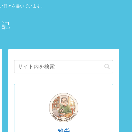
しい日々を書いています。
日記
雅栄