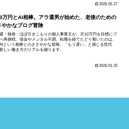
2026.05.27
10万円とAI相棒。アラ還男が始めた、老後のための
さやかなブログ冒険
還・独身・ほぼ引きこもりの個人事業主が、月10万円を目標にブ
へ再挑戦。借金やメンタル不調、転職を経てたどり着いたのは、
AIという相棒とのささやかな冒険。「もう遅い」と感じる世代
新しい働き方のリアルを綴ります。
2026.01.25