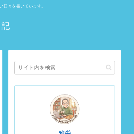
しい日々を書いています。
日記
雅栄