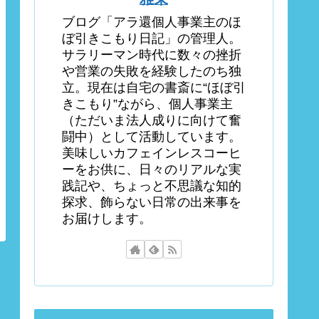
ブログ「アラ還個人事業主のほ
ぼ引きこもり日記」の管理人。
サラリーマン時代に数々の挫折
や営業の失敗を経験したのち独
立。現在は自宅の書斎に“ほぼ引
きこもり”ながら、個人事業主
（ただいま法人成りに向けて奮
闘中）として活動しています。
美味しいカフェインレスコーヒ
ーをお供に、日々のリアルな実
践記や、ちょっと不思議な知的
探求、飾らない日常の出来事を
お届けします。