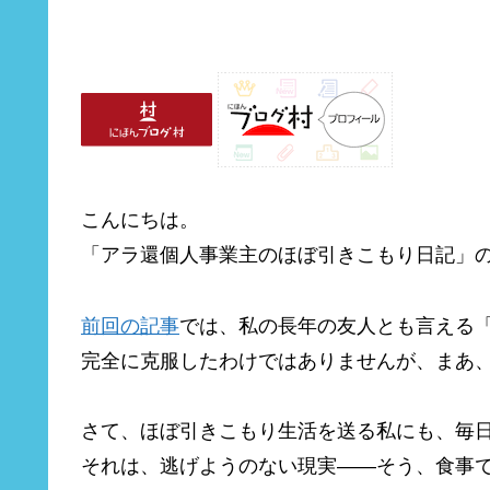
こんにちは。
「アラ還個人事業主のほぼ引きこもり日記」
前回の記事
では、私の長年の友人とも言える
完全に克服したわけではありませんが、まあ
さて、ほぼ引きこもり生活を送る私にも、毎
それは、逃げようのない現実――そう、食事