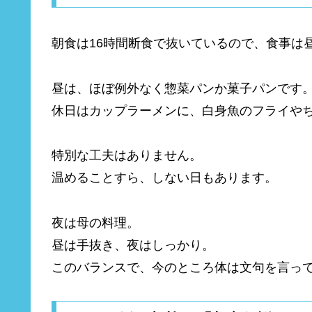
朝食は16時間断食で抜いているので、食事は
昼は、ほぼ例外なく惣菜パンか菓子パンです
休日はカップラーメンに、白身魚のフライや
特別な工夫はありません。
温めることすら、しない日もあります。
夜は母の料理。
昼は手抜き、夜はしっかり。
このバランスで、今のところ体は文句を言っ