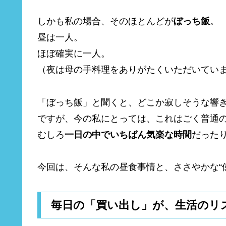
しかも私の場合、そのほとんどが
ぼっち飯
。
昼は一人。
ほぼ確実に一人。
（夜は母の手料理をありがたくいただいてい
「ぼっち飯」と聞くと、どこか寂しそうな響
ですが、今の私にとっては、これはごく普通
むしろ
一日の中でいちばん気楽な時間
だった
今回は、そんな私の昼食事情と、ささやかな“
毎日の「買い出し」が、生活のリ