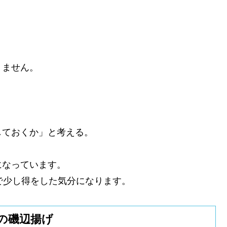
。
りません。
しておくか」と考える。
になっています。
で少し得をした気分になります。
の磯辺揚げ