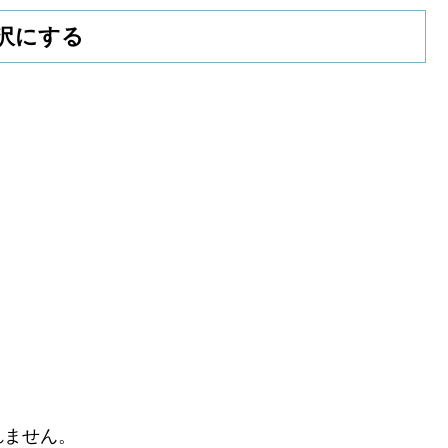
沢にする
れません。