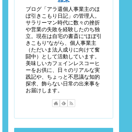
ブログ「アラ還個人事業主のほ
ぼ引きこもり日記」の管理人。
サラリーマン時代に数々の挫折
や営業の失敗を経験したのち独
立。現在は自宅の書斎に“ほぼ引
きこもり”ながら、個人事業主
（ただいま法人成りに向けて奮
闘中）として活動しています。
美味しいカフェインレスコーヒ
ーをお供に、日々のリアルな実
践記や、ちょっと不思議な知的
探求、飾らない日常の出来事を
お届けします。