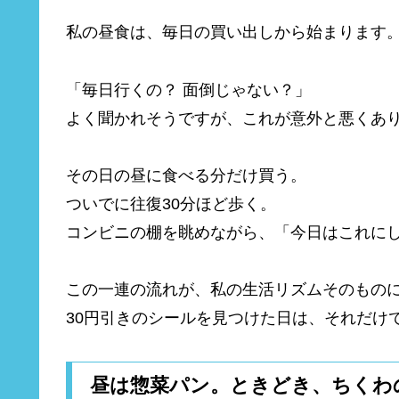
私の昼食は、毎日の買い出しから始まります
「毎日行くの？ 面倒じゃない？」
よく聞かれそうですが、これが意外と悪くあ
その日の昼に食べる分だけ買う。
ついでに往復30分ほど歩く。
コンビニの棚を眺めながら、「今日はこれに
この一連の流れが、私の生活リズムそのもの
30円引きのシールを見つけた日は、それだけ
昼は惣菜パン。ときどき、ちくわ