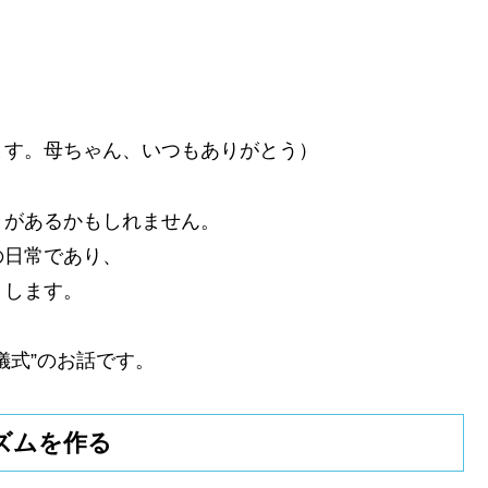
ます。母ちゃん、いつもありがとう）
きがあるかもしれません。
の日常であり、
りします。
儀式”のお話です。
ズムを作る