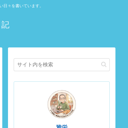
しい日々を書いています。
日記
雅栄