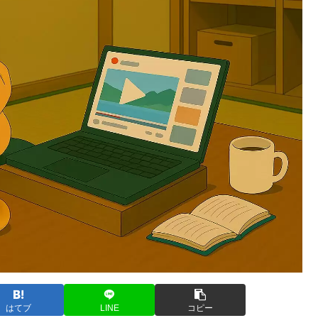
はてブ
LINE
コピー