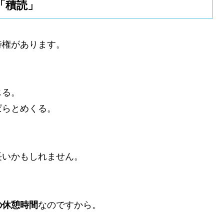
「積読」
特権があります。
じる。
ぱらとめくる。
長いかもしれません。
の休憩時間
なのですから。