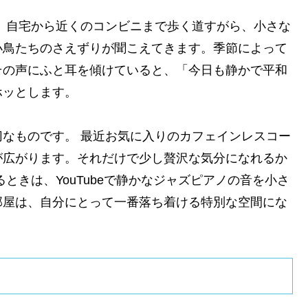
 自宅から近くのコンビニまで歩く道すがら、小さな
小鳥たちのさえずりが聞こえてきます。季節によって
その声にふと耳を傾けていると、「今日も静かで平和
ホッとします。
なものです。 最近お気に入りのカフェインレスコー
が広がります。それだけで少し贅沢な気分になれるか
ときは、YouTubeで静かなジャズピアノの音を小さ
部屋は、自分にとって一番落ち着ける特別な空間にな