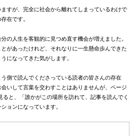
いますが、完全に社会から離れてしまっているわけで
の存在です。
自分の人生を客観的に見つめ直す機会が増えました。
ことがあったけれど、それなりに一生懸命歩んできた
ようになってきた気がします。
こう側で読んでくださっている読者の皆さんの存在
お会いして言葉を交わすことはありませんが、ページ
見ると、「誰かがこの場所を訪れて、記事を読んでく
ーションになっています。