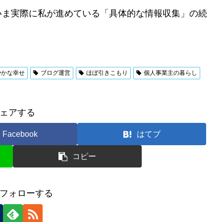
いま実際に私が進めている「具体的な情報収集」の続
やかな幸せ
ブログ運営
ほぼ引きこもり
個人事業主の暮らし
ェアする
Facebook
はてブ
コピー
フォローする