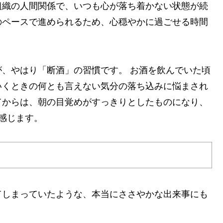
組織の人間関係で、いつも心が落ち着かない状態が続
のペースで進められるため、心穏やかに過ごせる時間
、やはり「断酒」の習慣です。 お酒を飲んでいた頃
いくときの何とも言えない気分の落ち込みに悩まされ
てからは、朝の目覚めがすっきりとしたものになり、
感じます。
てしまっていたような、本当にささやかな出来事にも