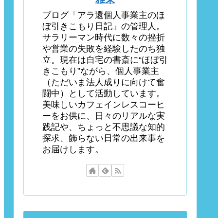
ブログ「アラ還個人事業主のほ
ぼ引きこもり日記」の管理人。
サラリーマン時代に数々の挫折
や営業の失敗を経験したのち独
立。現在は自宅の書斎に“ほぼ引
きこもり”ながら、個人事業主
（ただいま法人成りに向けて奮
闘中）として活動しています。
美味しいカフェインレスコーヒ
ーをお供に、日々のリアルな実
践記や、ちょっと不思議な知的
探求、飾らない日常の出来事を
お届けします。