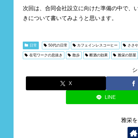
次回は、合同会社設立に向けた準備の中で、
きについて書いてみようと思います。
日常
50代の日常
カフェインレスコーヒー
ささ
在宅ワークの息抜き
散歩
断酒の効果
雅栄の部屋
シ
X
LINE
雅栄を