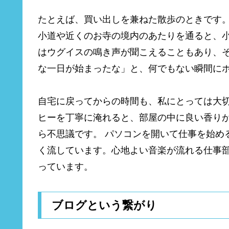
たとえば、買い出しを兼ねた散歩のときです。
小道や近くのお寺の境内のあたりを通ると、
はウグイスの鳴き声が聞こえることもあり、
な一日が始まったな」と、何でもない瞬間に
自宅に戻ってからの時間も、私にとっては大切
ヒーを丁寧に淹れると、部屋の中に良い香り
ら不思議です。 パソコンを開いて仕事を始める
く流しています。心地よい音楽が流れる仕事
っています。
ブログという繋がり