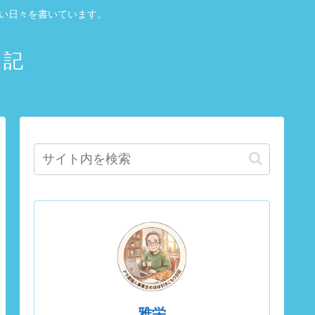
しい日々を書いています。
日記
雅栄