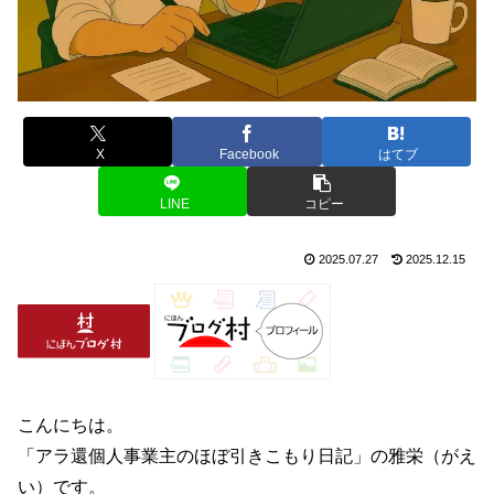
X
Facebook
はてブ
LINE
コピー
2025.07.27
2025.12.15
こんにちは。
「アラ還個人事業主のほぼ引きこもり日記」の雅栄（がえ
い）です。