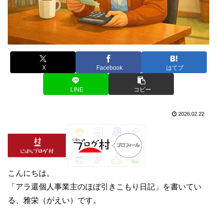
X
Facebook
はてブ
LINE
コピー
2026.02.22
こんにちは。
「アラ還個人事業主のほぼ引きこもり日記」を書いてい
る、雅栄（がえい）です。