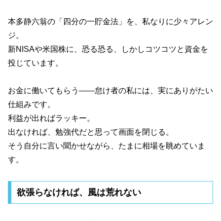
本多静六翁の「四分の一貯金法」を、私なりに少々アレン
ジ。
新NISAや米国株に、恐る恐る、しかしコツコツと資金を
投じています。
お金に働いてもらう――怠け者の私には、実にありがたい
仕組みです。
利益が出ればラッキー。
出なければ、勉強代だと思って画面を閉じる。
そう自分に言い聞かせながら、たまに相場を眺めていま
す。
欲張らなければ、風は荒れない