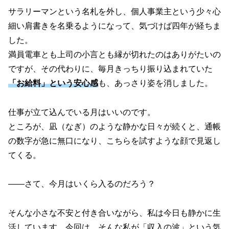
サラリーマンという名札を外し、個人事業主という少々心
細い肩書きを名乗るようになって、気づけば四年が経ちま
した。
満員電車とも上司の小言とも縁が切れたのはありがたいの
ですが、その代わりに、毎月きっちり振り込まれていた
「お給料」という安心感
も、あっさり姿を消しました。
仕事が立て込んでいる月はいいのです。
ところが、凪（なぎ）のような静かな日々が続くと、通帳
の数字が急に無口になり、こちらを試すような顔で見返し
てくる。
――さて、今月はいくら入るのだろう？
そんな小さな不安と付き合いながら、私は今日も静かに生
活しています。今回は、そんな私が「収入の波」という気