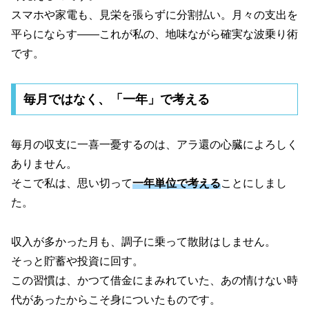
スマホや家電も、見栄を張らずに分割払い。月々の支出を
平らにならす――これが私の、地味ながら確実な波乗り術
です。
毎月ではなく、「一年」で考える
毎月の収支に一喜一憂するのは、アラ還の心臓によろしく
ありません。
そこで私は、思い切って
一年単位で考える
ことにしまし
た。
収入が多かった月も、調子に乗って散財はしません。
そっと貯蓄や投資に回す。
この習慣は、かつて借金にまみれていた、あの情けない時
代があったからこそ身についたものです。